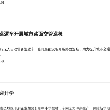
:01
巡逻车开展城市路面交管巡检
行无人自动警务巡逻车，依托智能设备开展路面巡航，助力提升城市交通
。
:48
迎开学
市栾城区印刷企业加紧赶制中小学教材，车间全力冲刺生产，保障新学期