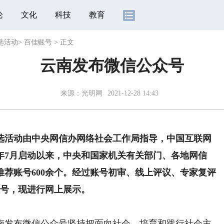
论
文化
科技
教育
选活动
>
百佳账号
>
正文
云南发布微信公众号
来源：光明网
2021-12-28 14:43
活动由中央网信办网络社会工作局指导，中国互联网
1年7月启动以来，中央和国家机关有关部门、各地网信
荐账号600余个。经过账号初审、线上评议、专家复评
账号，现进行网上展示。
发布微信公众号坚持把面向社会，培育和践行社会主