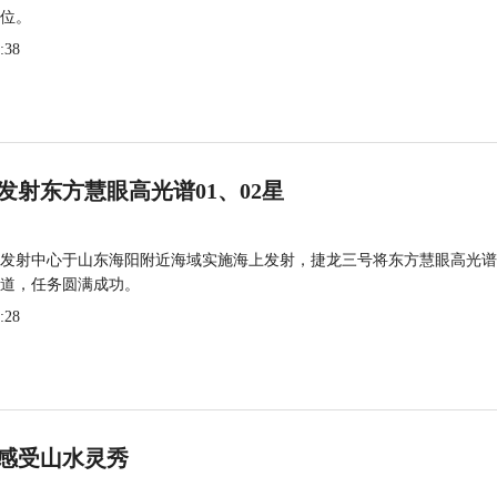
位。
:38
发射东方慧眼高光谱01、02星
发射中心于山东海阳附近海域实施海上发射，捷龙三号将东方慧眼高光谱
道，任务圆满成功。
:28
感受山水灵秀