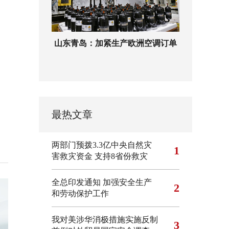
山东青岛：加紧生产欧洲空调订单
最热文章
两部门预拨3.3亿中央自然灾
1
害救灾资金 支持8省份救灾
全总印发通知 加强安全生产
2
和劳动保护工作
我对美涉华消极措施实施反制
3