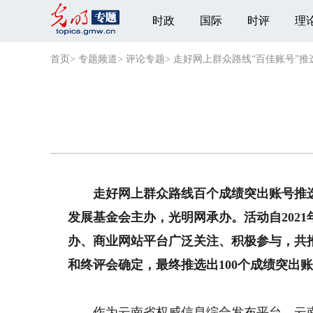
时政
国际
时评
理
首页
>
专题频道
>
评论专题
>
走好网上群众路线“百佳账号”推
走好网上群众路线百个成绩突出账号推选
发展基金会主办，光明网承办。活动自202
办、商业网站平台广泛关注、积极参与，共推
和终评会确定，最终推选出100个成绩突出
作为云南省权威信息综合发布平台，云南