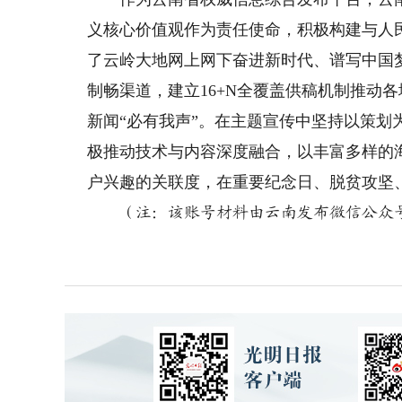
义核心价值观作为责任使命，积极构建与人
了云岭大地网上网下奋进新时代、谱写中国
制畅渠道，建立16+N全覆盖供稿机制推动
新闻“必有我声”。在主题宣传中坚持以策
极推动技术与内容深度融合，以丰富多样的
户兴趣的关联度，在重要纪念日、脱贫攻坚、C
（注：该账号材料由云南发布微信公众