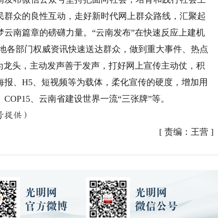
民群众的良性互动，走好新时代网上群众路线，汇聚起
梦云南篇章的磅礴力量。“云南发布”在快速反应上建机
各地各部门权威资讯快速送达群众，做到重大事件、热点
划为龙头，主动发声善于发声，打好网上宣传主动仗，积
海报、H5、短视频等为载体，柔化宣传的硬度，增加用
OP15、云南省建设世界一流“三张牌”等。
号提供）
[
责编：王营
]