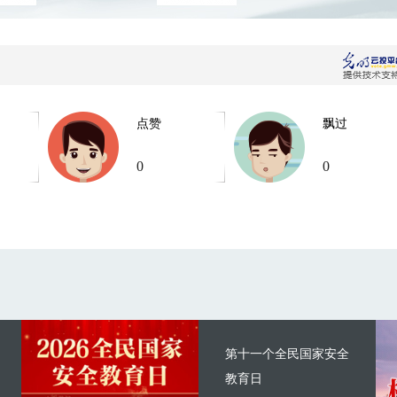
点赞
飘过
0
0
第十一个全民国家安全
教育日