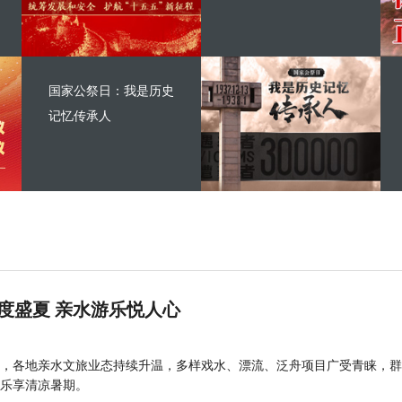
国家公祭日：我是历史
记忆传承人
度盛夏 亲水游乐悦人心
，各地亲水文旅业态持续升温，多样戏水、漂流、泛舟项目广受青睐，群
乐享清凉暑期。