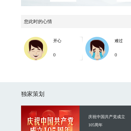
您此时的心情
开心
难过
0
0
独家策划
庆祝中国共产党成立
105周年