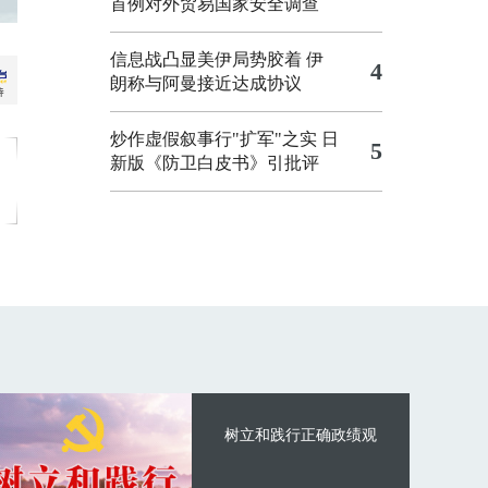
首例对外贸易国家安全调查
信息战凸显美伊局势胶着
伊
4
朗称与阿曼接近达成协议
炒作虚假叙事行"扩军"之实
日
5
新版《防卫白皮书》引批评
树立和践行正确政绩观