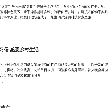
"逐梦科学向未来"暑期科普研学主题活动，学生们在馆内依次打卡力学、
置等特色展区，亲手操作趣味实验、聆听科普讲解，在沉浸式的动手实践
的科学原理，把夏日假期变成了一场生动鲜活的科技探索之旅
:43
习俗 感受乡村生活
的乡村文化生活习俗以侗族特有的拦门酒迎接游客的到来，并以全新的姿
、打糍粑、吃合拢宴、文艺节目表演、侗族服饰走秀展演、篝火晚会等游
充分体验侗乡文化生活习俗
:39
觅清凉