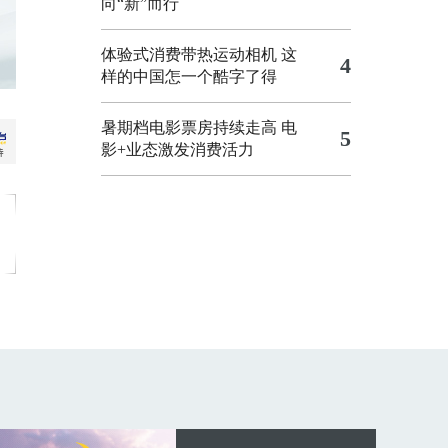
向“新”而行
体验式消费带热运动相机
这
4
样的中国怎一个酷字了得
暑期档电影票房持续走高 电
5
影+业态激发消费活力