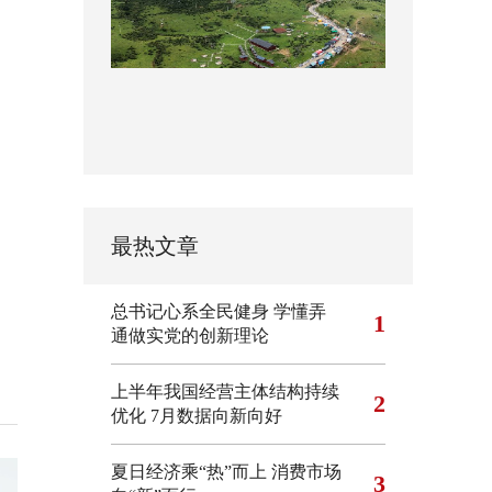
最热文章
总书记心系全民健身
学懂弄
1
通做实党的创新理论
上半年我国经营主体结构持续
2
优化
7月数据向新向好
夏日经济乘“热”而上 消费市场
3