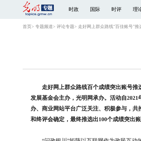
时政
国际
时评
理
首页
>
专题频道
>
评论专题
>
走好网上群众路线“百佳账号”推
走好网上群众路线百个成绩突出账号推选
发展基金会主办，光明网承办。活动自202
办、商业网站平台广泛关注、积极参与，共推
和终评会确定，最终推选出100个成绩突出
“问政银川”矩阵以互联网作为政民互动的