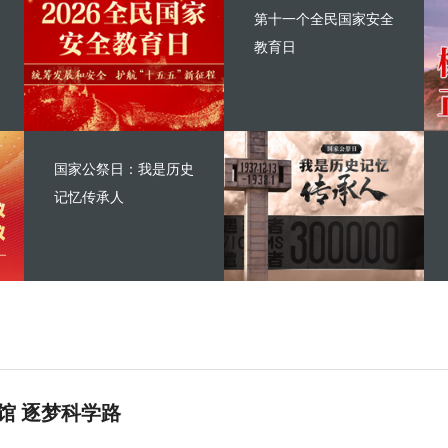
第十一个全民国家安全
教育日
国家公祭日：我是历史
记忆传承人
馆 逐梦科学路