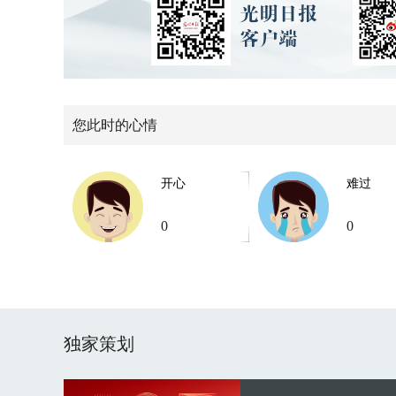
您此时的心情
开心
难过
0
0
独家策划