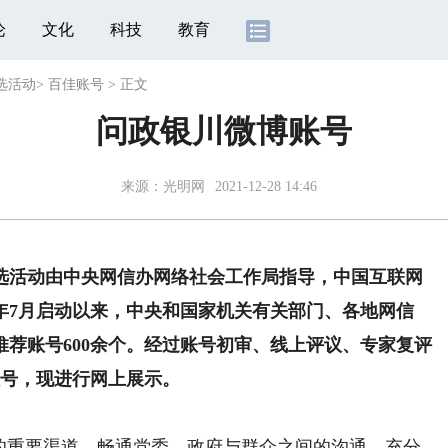
论
文化
科技
教育
选活动
>
百佳账号
>
正文
问政银川微博账号
来源：光明网
2021-12-28 14:46
活动由中央网信办网络社会工作局指导，中国互联网
1年7月启动以来，中央和国家机关有关部门、各地网信
荐账号600余个。经过账号初审、线上评议、专家复评
账号，现进行网上展示。
重要渠道，畅通党委、政府与群众之间的沟通，充分