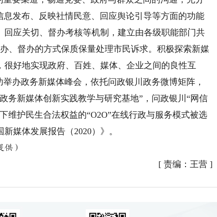
信息发布、反映社情民意、回应舆论引导等方面的功能
、回应关切、督办考核等机制，建立由各级职能部门共
转办、督办的方式保质保量处理市民诉求。积极探索新媒
，很好地实现政府、百姓、媒体、企业之间的良性互
年成功举办政务新媒体峰会，依托问政银川政务微博矩阵，
政务新媒体创新实践教学与研究基地”，问政银川“网信
下维护民生合法权益的“O2O”在线行政与服务模式被选
新媒体发展报告（2020）》。
提供）
[
责编：王营
]