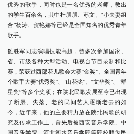
优秀的歌手，同时也是一名优秀的老师，教出
的学生百余名，其中杜朋朋、苏文、“小夫妻组
合”杨涛、贺艳娜等已经是全国知名的优秀青年
歌手。
雒胜军同志演唱技能高超，曾多次参加国家、
省、市级各种大型活动、电视台节目录制和比
赛，荣获过西部花儿歌会大赛“金奖”、全国青年
个歌手大赛“优秀奖”、“山花奖”、“文华奖”、“群
星奖”等多个奖项；在陕北民歌发展至今已出现
了断层、失落、老的民间艺人逐渐老去的如
今，近年来，他的主要精力放在陕北民歌的研
究及传承工作上，曾先后被西安音乐学院、中
国音乐学院、河北衡水音乐学院等院校聘为民