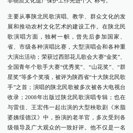
非物质文化遗产保护工作先进个人”称号。
主要从事陕北民歌演唱、教学、群众文化的发
展和推动农村文化艺术的建设工作。在陕北民
歌演唱方面，独树一帜，曾先后参加国家、
省、市级各种演唱比赛，大型演唱会和各种重
大演出活动；荣获过西部花儿歌会大赛“金奖”、
全国青年个歌手大赛“优秀奖”、“山花奖”、“群
星奖”等多个奖项，被评为陕西省“十大陕北民歌
手”之首；演唱的陕北民歌被多次被各大电视台
收录；2008年出版过陕北民歌演唱专辑；也在
与雷佳、王宏伟一起出演的大型秧歌剧《米脂
婆姨绥德汉》中，扮演的老羊官，多次受到各
级领导及广大观众的一致好评。他不仅是一名