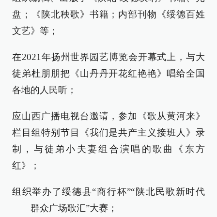
盘；《陕北秧歌》书籍；内部刊物《绥德百姓
文艺》等；
在2021年扬州世界园艺博览会开幕式上，与大
徒弟杜朋朋把《山丹丹开花红艳艳》唱给全国
各地的人民听；
应山西广播电视台邀请，参加《歌从黄河来》
栏目组特别节目《我们是共产主义接班人》录
制，与徒弟小夫妻组合演唱的歌曲《东方
红》；
组织举办了绥德县“商行杯”“陕北民歌新时代
——群众广场歌汇”大赛；