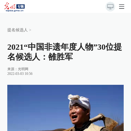
提名候选人
>
2021“中国非遗年度人物”30位提
名候选人：雒胜军
来源：
光明网
2022-03-03 10:56