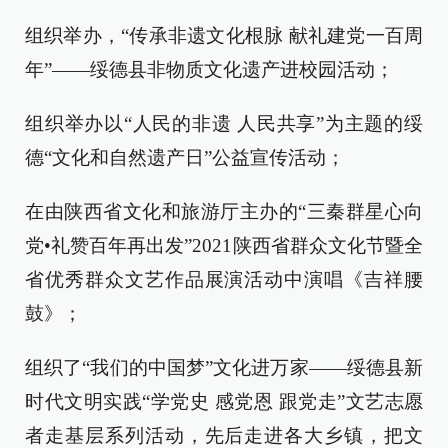
组织举办，“传承非遗文化根脉 献礼建党一百周
年”——绥德县非物质文化遗产进校园活动；
组织举办以“人民的非遗 人民共享”为主题的绥
德“文化和自然遗产日”公益宣传活动；
在由陕西省文化和旅游厅主办的“三秦群星心向
党•礼赞百年再出发”2021陕西省群众文化节暨全
省优秀群众文艺作品展演活动中演唱《吉祥腰
鼓》；
组织了“我们的中国梦”文化进万家——绥德县新
时代文明实践“学党史 感党恩 跟党走”文艺志愿
者走基层系列活动，先后走进各大乡镇，把文