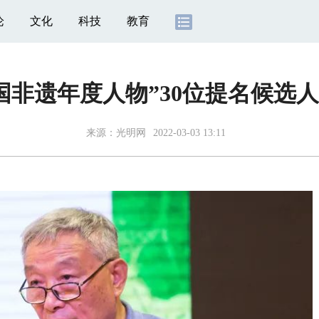
论
文化
科技
教育
“中国非遗年度人物”30位提名候选
来源：
光明网
2022-03-03 13:11