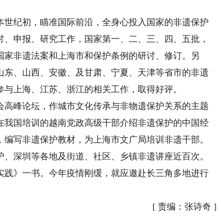
世纪初，瞄准国际前沿，全身心投入国家的非遗保护
讨、申报、研究工作，国家第一、二、三、四、五批，
国家非遗法案和上海市和保护条例的研讨、修订。另
山东、山西、安徽、及甘肃、宁夏、天津等省市的非遗
参与上海、江苏、浙江的相关工作，取得好评。
高峰论坛，作城市文化传承与非物遗保护关系的主题
在我国培训的越南党政高级干部介绍非遗保护的中国经
，编写非遗保护教材，为上海市文广局培训非遗干部。
、深圳等各地及街道、社区、乡镇非遗讲座近百次。
实践》一书。今年疫情刚缓，就应邀赴长三角多地进行
[
责编：张诗奇
]