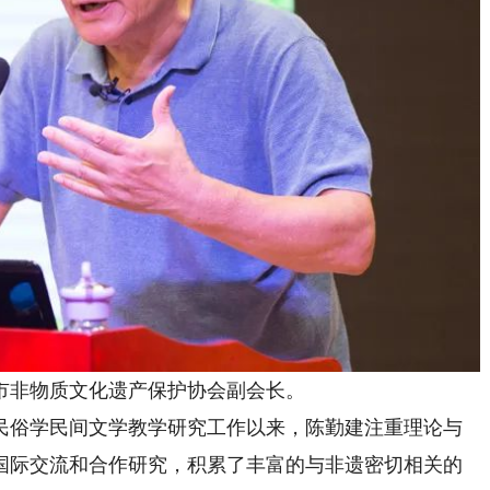
非物质文化遗产保护协会副会长。
民俗学民间文学教学研究工作以来，陈勤建注重理论与
国际交流和合作研究，积累了丰富的与非遗密切相关的