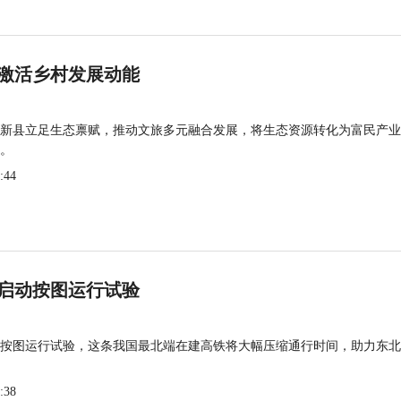
激活乡村发展动能
新县立足生态禀赋，推动文旅多元融合发展，将生态资源转化为富民产业
。
:44
启动按图运行试验
按图运行试验，这条我国最北端在建高铁将大幅压缩通行时间，助力东北
:38