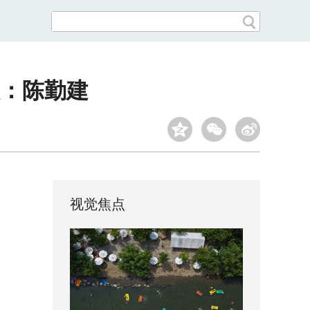
人：陈勤建
视觉焦点