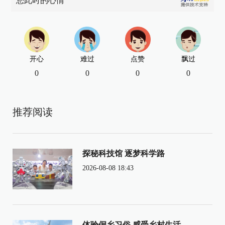
您此时的心情
开心
难过
点赞
飘过
0
0
0
0
推荐阅读
探秘科技馆 逐梦科学路
2026-08-08 18:43
体验侗乡习俗 感受乡村生活