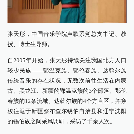
张天彤，中国音乐学院声歌系党总支书记、教
授、博士生导师。
自2005年开始，张天彤持续关注我国北方人口
较少民族——鄂温克族、鄂伦春族、达斡尔族
传统音乐的存在状况，无数次前往生活在内蒙
古、黑龙江、新疆的鄂温克族的3个部落、鄂伦
春族的12条流域、达斡尔族的4个方言区，并穿
梭往返于新疆察布查尔锡伯自治县和辽宁沈阳
的锡伯族之间采风调研，采访了千余人次。