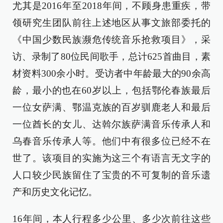
尤其是2016年至2018年间，不顾身患重疾，带
领研究生团队前往上述地区从事文旅部委托的
《中国少数民族濒危传统音乐抢救项目》，采
访、录制了80位民间歌手，总计625首曲目，素
材资料300余小时。受访者中年龄最大的90余高
龄，最小的也在60岁以上，包括鄂伦春族最后
一位女萨满、鄂温克族的百岁驯鹿老人和最后
一位酋长的女儿、达斡尔族萨满音乐传承人和
乌春音乐传承人等。他们中有很多位已经不在
世了。该项目的实施为这三个有语言无文字的
人口较少民族留住了宝贵的不可复制的音乐遗
产和历史文化记忆。
16年间，本人行程多少公里、多少次前往这些