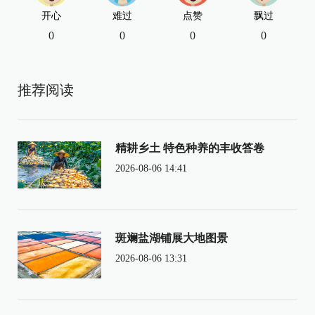
开心
难过
点赞
飘过
0
0
0
0
推荐阅读
精耕乡土 特色种养的丰收答卷
2026-08-06 14:41
斑斓盐湖铺展大地图景
2026-08-06 13:31