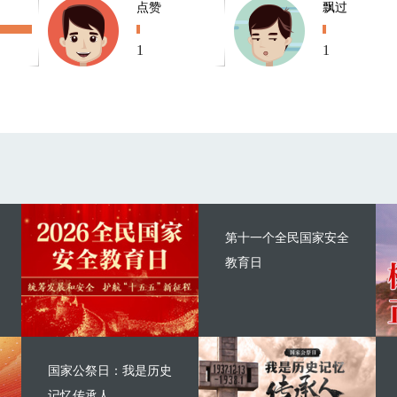
点赞
飘过
1
1
第十一个全民国家安全
教育日
国家公祭日：我是历史
记忆传承人