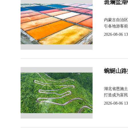
斑斓盐湖
内蒙古自治区
引各地游客前
2026-08-06 13
蜿蜒山路
湖北省恩施土
打造成为富民
2026-08-06 13