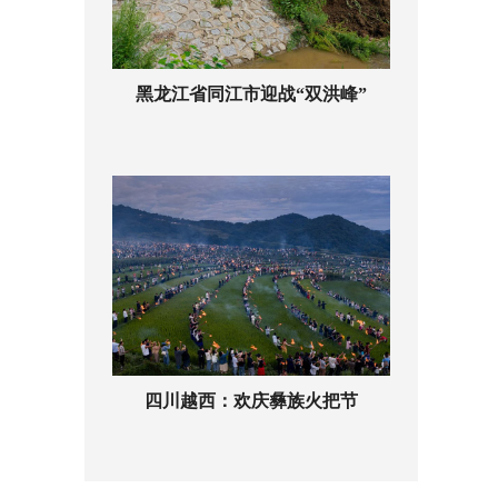
黑龙江省同江市迎战“双洪峰”
四川越西：欢庆彝族火把节