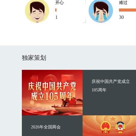
开心
难过
1
30
独家策划
庆祝中国共产党成立
105周年
2026年全国两会