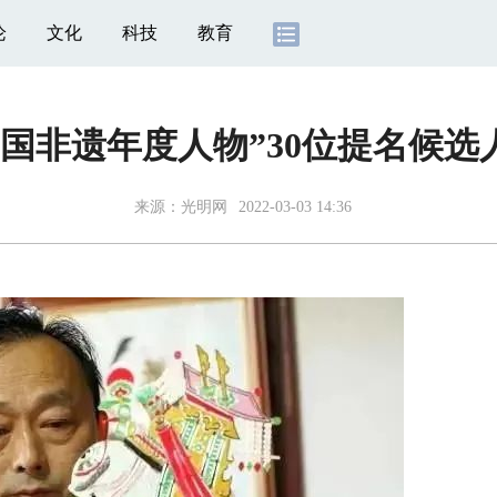
论
文化
科技
教育
“中国非遗年度人物”30位提名候
来源：
光明网
2022-03-03 14:36