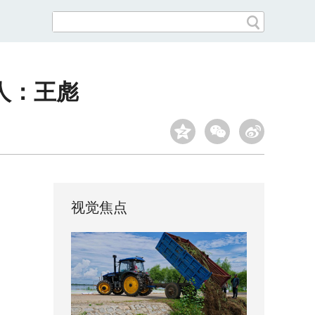
选人：王彪
视觉焦点