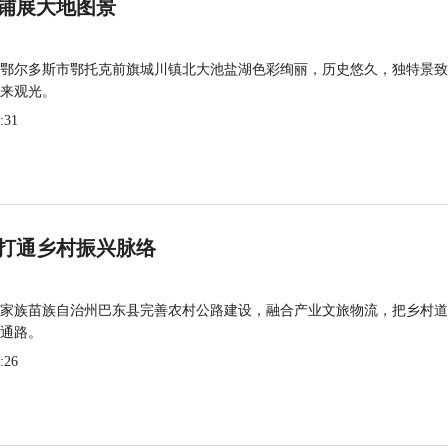
铺展大地图景
鄂尔多斯市鄂托克前旗城川镇北大池盐湖色彩绚丽，历史悠久，独特景致
来观光。
:31
打通乡村振兴脉络
家族苗族自治州巴东县完善农村公路建设，融合产业文旅物流，把乡村道
通路。
:26