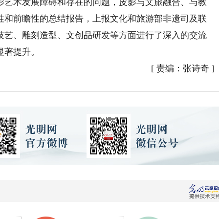
影艺术发展障碍和存在的问题，皮影与文旅融合、与教
性和前瞻性的总结报告，上报文化和旅游部非遗司及联
技艺、雕刻造型、文创品研发等方面进行了深入的交流
显著提升。
[
责编：张诗奇
]