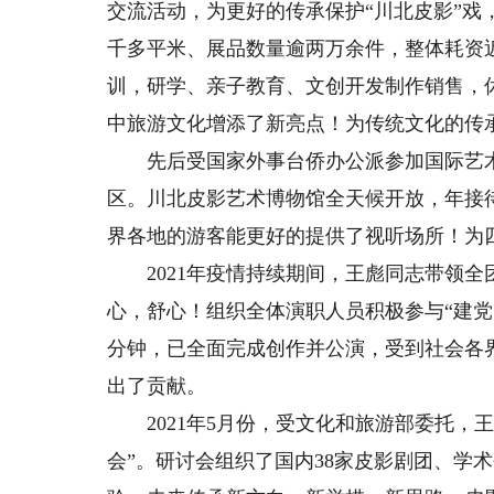
交流活动，为更好的传承保护“川北皮影”戏
千多平米、展品数量逾两万余件，整体耗资近
训，研学、亲子教育、文创开发制作销售，
中旅游文化增添了新亮点！为传统文化的传
先后受国家外事台侨办公派参加国际艺术
区。川北皮影艺术博物馆全天候开放，年接待能
界各地的游客能更好的提供了视听场所！为
2021年疫情持续期间，王彪同志带领全
心，舒心！组织全体演职人员积极参与“建党1
分钟，已全面完成创作并公演，受到社会各
出了贡献。
2021年5月份，受文化和旅游部委托，
会”。研讨会组织了国内38家皮影剧团、学