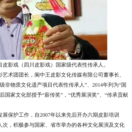
皮影戏（四川皮影戏）国家级代表性传承人。
影艺术团团长，阆中王皮影文化传媒有限公司董事长、
级非物质文化遗产项目代表性传承人”、2014年列为“国
后国家文化部授予“薪传奖”，“优秀展演奖”、“传承贡献
保护工作，自2007年以来先后开办六期皮影培训
百人次，积极参与国家、省市举办的各种文化展演及文化