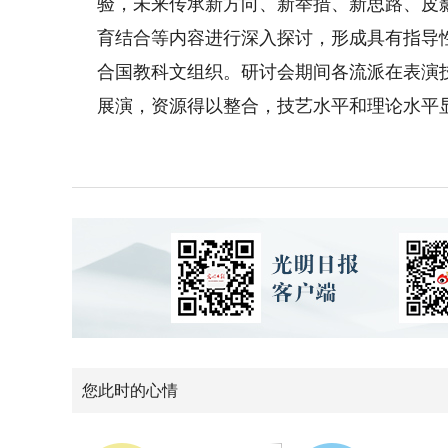
验，未来传承新方向、新举措、新思路、皮
育结合等内容进行深入探讨，形成具有指导
合国教科文组织。研讨会期间各流派在表演
展演，资源得以整合，技艺水平和理论水平
您此时的心情