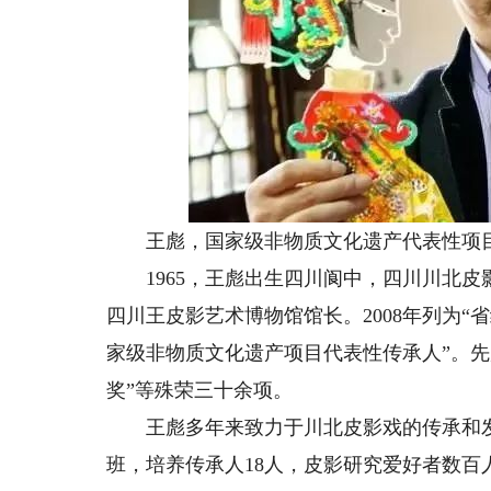
王彪，国家级非物质文化遗产代表性项目
1965，王彪出生四川阆中，四川川北皮
四川王皮影艺术博物馆馆长。2008年列为“省
家级非物质文化遗产项目代表性传承人”。先
奖”等殊荣三十余项。
王彪多年来致力于川北皮影戏的传承和发展
班，培养传承人18人，皮影研究爱好者数