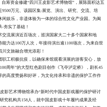
，自筹资金修建“四川王皮影艺术博物馆”，展陈面积达五
9500万元、该园区集:展览、演出、研究、交流、培
休闲娱乐，非遗体验为一体的综合性文化产业园。为阆
承-夯实了基础！
交流展演近百场次，巡演国家大二十多个国家和地
力达100万人次，年接待演出逾1100场次，为来自世
四川文旅融合增光添彩！
团职工积极抗疫，以确保来馆观看演展的游客安心，放
00周年”的大型红色剧目创作《飞夺泸定桥》，剧长45
界的高度赞扬和好评，为文化传承和非遗的保护工作作
王皮影艺术博物馆承办“新时代中国皮影戏履约保护研讨
术研究机构共158人，就中国皮影戏十年履约成果及经