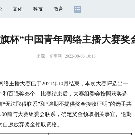
论
文化
科技
教育
“红旗杯”中国青年网络主播大赛
来源：
光明网
2022-08-08 10:13
网络主播大赛已于2021年10月结束，本次大赛评选出一
1个和百强奖85个。比赛结束后，大赛组委会按照获奖选
“无法取得联系”和“逾期不提供奖金接收证明”的选手共
日17:00前与大赛组委会联系，确定奖金领取相关事宜。逾期
为自愿放弃奖金领取资格。