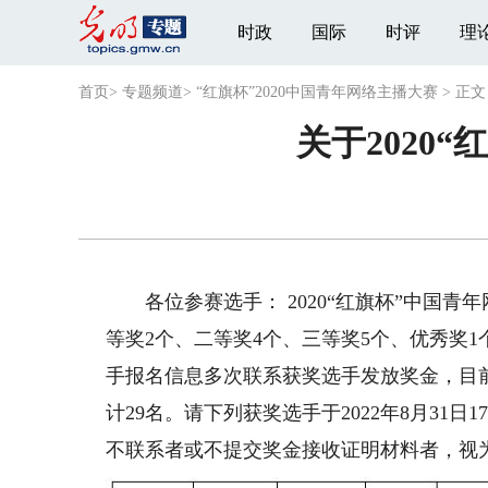
时政
国际
时评
理
首页
>
专题频道
>
“红旗杯”2020中国青年网络主播大赛
>
正文
关于2020
各位参赛选手： 2020“红旗杯”中国青年
等奖2个、二等奖4个、三等奖5个、优秀奖
手报名信息多次联系获奖选手发放奖金，目前
计29名。请下列获奖选手于2022年8月31
不联系者或不提交奖金接收证明材料者，视