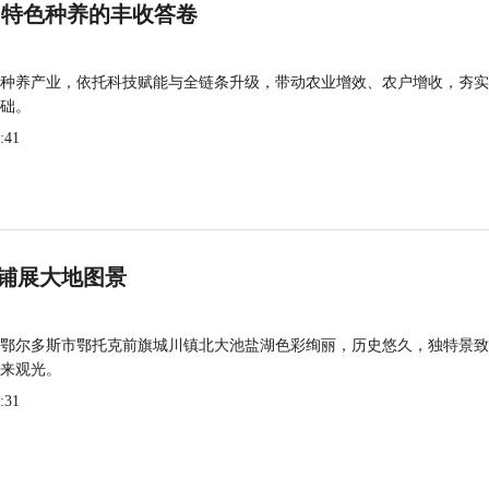
 特色种养的丰收答卷
种养产业，依托科技赋能与全链条升级，带动农业增效、农户增收，夯实
础。
:41
铺展大地图景
鄂尔多斯市鄂托克前旗城川镇北大池盐湖色彩绚丽，历史悠久，独特景致
来观光。
:31