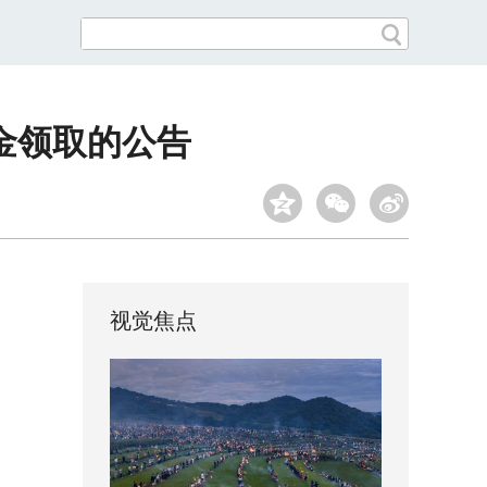
奖金领取的公告
视觉焦点