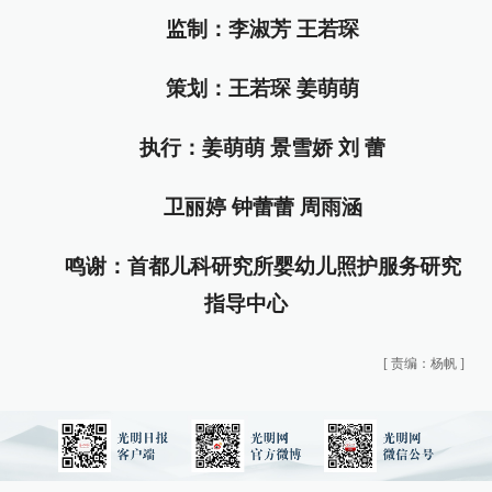
监制：李淑芳 王若琛
策划：王若琛 姜萌萌
执行：姜萌萌 景雪娇 刘 蕾
卫丽婷 钟蕾蕾 周雨涵
鸣谢：首都儿科研究所婴幼儿照护服务研究
指导中心
[
责编：杨帆
]