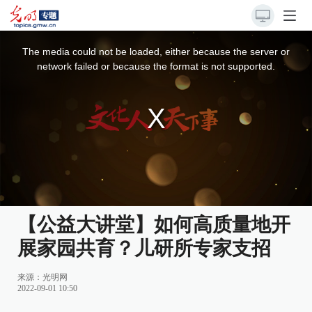
This
is
a
The media could not be loaded, either because the server or
modal
window.
network failed or because the format is not supported.
【公益大讲堂】如何高质量地开
展家园共育？儿研所专家支招
来源：
光明网
2022-09-01 10:50