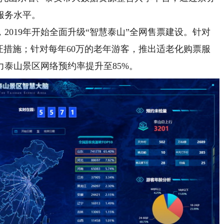
服务水平。
2019年开始全面升级“智慧泰山”全网售票建设。针对
认证措施；针对每年60万的老年游客，推出适老化购票服
泰山景区网络预约率提升至85%。