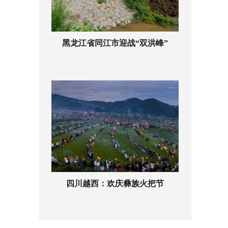
黑龙江省同江市迎战“双洪峰”
四川越西：欢庆彝族火把节