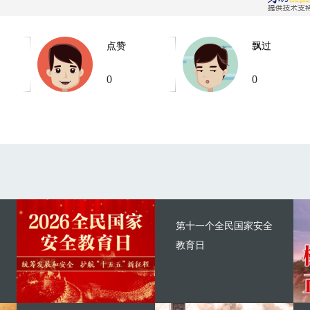
点赞
飘过
0
0
第十一个全民国家安全
教育日