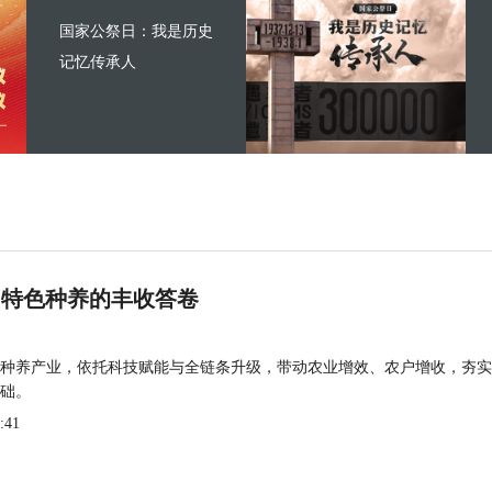
国家公祭日：我是历史
记忆传承人
 特色种养的丰收答卷
种养产业，依托科技赋能与全链条升级，带动农业增效、农户增收，夯实
础。
:41