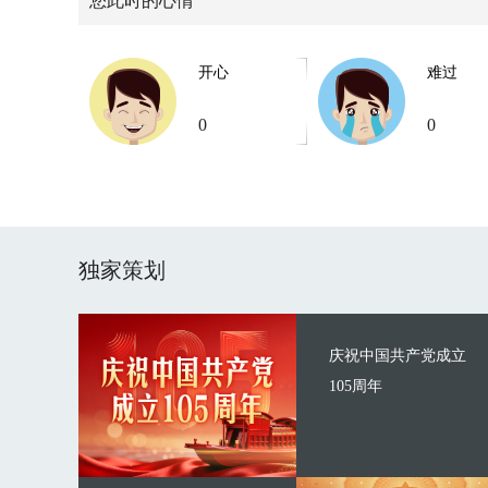
您此时的心情
开心
难过
0
0
独家策划
庆祝中国共产党成立
105周年