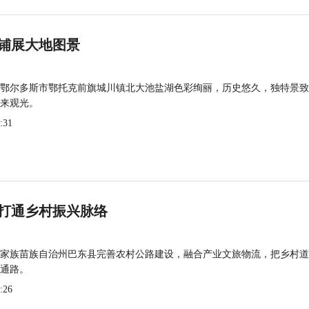
铺展大地图景
鄂尔多斯市鄂托克前旗城川镇北大池盐湖色彩绚丽，历史悠久，独特景致
来观光。
:31
打通乡村振兴脉络
家族苗族自治州巴东县完善农村公路建设，融合产业文旅物流，把乡村道
通路。
:26