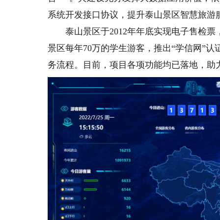
系统开发接口协议，提升泰山景区智慧旅游
泰山景区于2012年年底实现电子售检票，
景区每年70万的学生游客，推出“学信网”
务流程。目前，项目各项功能均已落地，助力