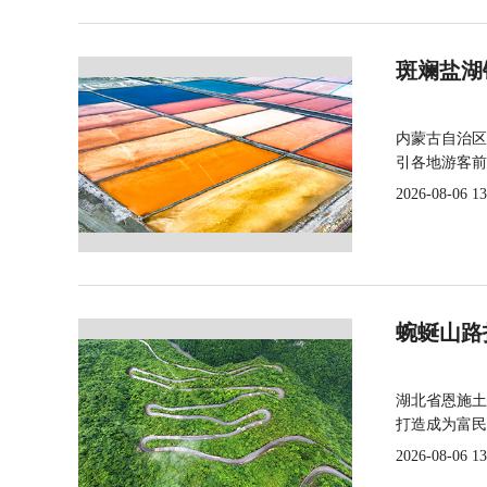
斑斓盐湖
内蒙古自治区
引各地游客前
2026-08-06 13
蜿蜒山路
湖北省恩施土
打造成为富民
2026-08-06 13