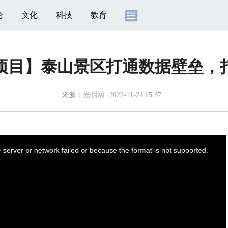
论
文化
科技
教育
新项目】泰山景区打通数据壁垒，
来源：
光明网
2022-11-24 15:37
server or network failed or because the format is not supported.