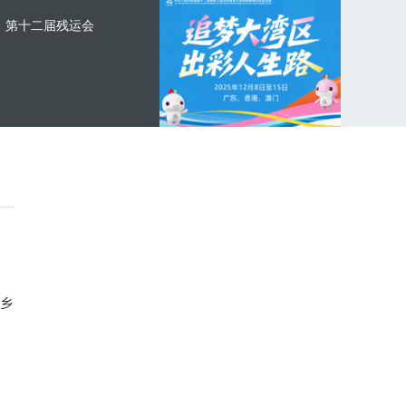
第十二届残运会
乡