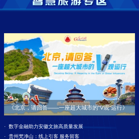
《北京，请回答——一座超大城市的“V观”运行》
·
数字金融助力安徽文旅高质量发展
·
贵州梵净山：线上引客 服务留客