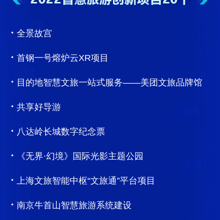
·
全景故宫
·
首钢一号熔炉云XR项目
·
目的地智慧文旅一站式服务——美团文旅品牌馆
·
共享好导游
·
八达岭长城数字纪念票
·
《无界·幻境》国际光影主题公园
·
上海文旅智能中枢“文旅通”平台项目
·
南京牛首山智慧旅游系统建设