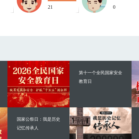
21
0
第十一个全民国家安全
教育日
国家公祭日：我是历史
记忆传承人