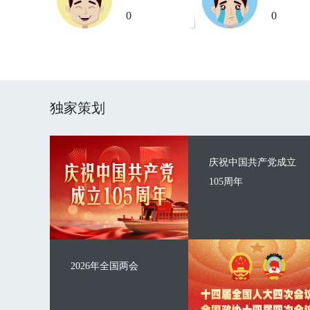
0
0
独家策划
庆祝中国共产党成立
105周年
2026年全国两会