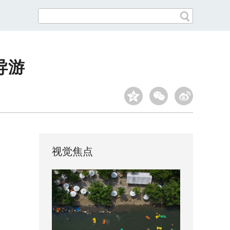
导游
视觉焦点