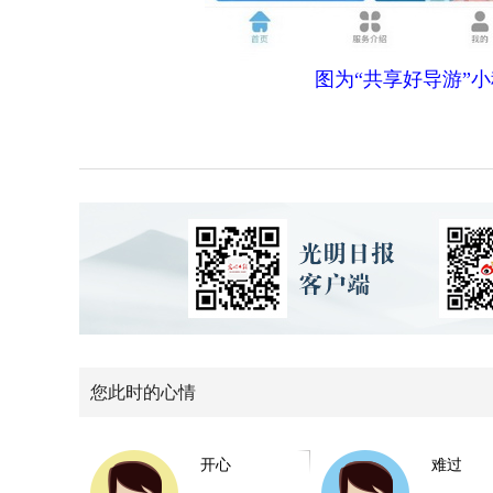
图为“共享好导游”
您此时的心情
开心
难过