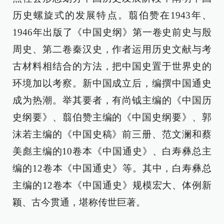
历史螺旋式的发展特点。翦伯赞在1943年、
1946年出版了《中国史纲》第一卷史前史与殷
周史、第二卷秦汉史，作者运用历史文献与考
古材料相结合的方法，把中国史置于世界史的
环境加以考察。新中国成立后，编撰中国通史
成为热潮。举其要者，有尚钺主编的《中国历
史纲要》、翦伯赞主编的《中国史纲要》、郭
沫若主编的《中国史稿》前三册、范文澜和蔡
美彪主编的10卷本《中国通史》、白寿彝总主
编的12卷本《中国通史》等。其中，白寿彝总
主编的12卷本《中国通史》规模宏大、体例新
颖、古今贯通，堪称传世巨著。