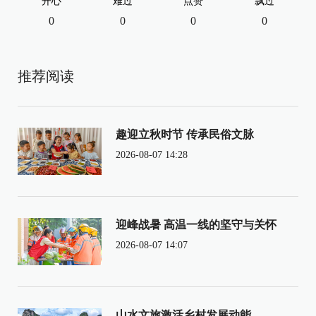
开心
难过
点赞
飘过
0
0
0
0
推荐阅读
趣迎立秋时节 传承民俗文脉
2026-08-07 14:28
迎峰战暑 高温一线的坚守与关怀
2026-08-07 14:07
山水文旅激活乡村发展动能