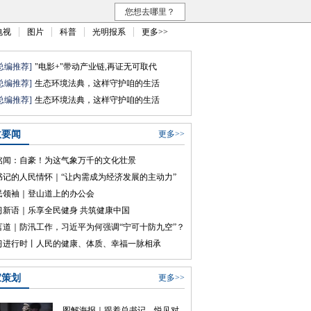
您想去哪里？
电视
图片
科普
光明报系
更多>>