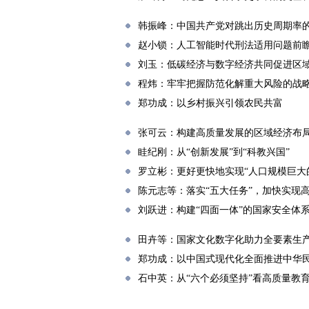
韩振峰：中国共产党对跳出历史周期率
赵小锁：人工智能时代刑法适用问题前
刘玉：低碳经济与数字经济共同促进区
程炜：牢牢把握防范化解重大风险的战
郑功成：以乡村振兴引领农民共富
张可云：构建高质量发展的区域经济布
眭纪刚：从“创新发展”到“科教兴国”
罗立彬：更好更快地实现“人口规模巨大
陈元志等：落实“五大任务”，加快实现
刘跃进：构建“四面一体”的国家安全体
田卉等：国家文化数字化助力全要素生
郑功成：以中国式现代化全面推进中华
石中英：从“六个必须坚持”看高质量教