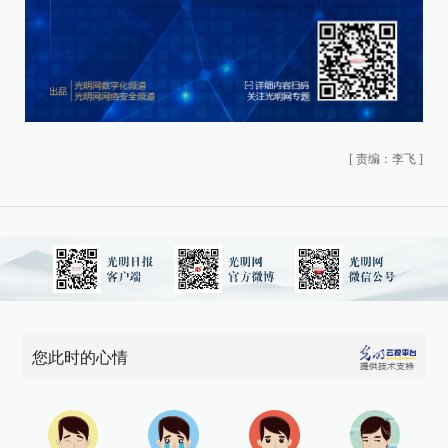
[
责编：李飞
]
您此时的心情