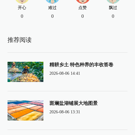
开心
难过
点赞
飘过
0
0
0
0
推荐阅读
精耕乡土 特色种养的丰收答卷
2026-08-06 14:41
斑斓盐湖铺展大地图景
2026-08-06 13:31