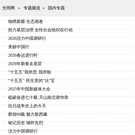
光明网
»
专题频道
»
国内专题
锦绣新疆 生态画卷
助力基层治理 女性社会组织在行动
2026活力中国调研行
美丽中国行
2026春运进行时
2026年新春走基层
“十五五”我所思·我所盼
“十五五”·民生里的“法”宝
2025年中国新媒体大会
砥砺奋进七十载 天山南北谱华章
抗日战争史上的今天
辉煌60载 魅力新西藏
铭记历史 缅怀先烈
活力中国调研行