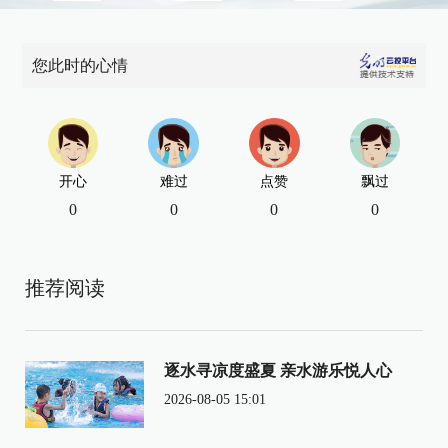
您此时的心情
开心
难过
点赞
飘过
0
0
0
0
推荐阅读
逐水寻凉度盛夏 亲水游乐悦人心
2026-08-05 15:01