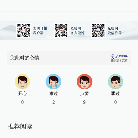
您此时的心情
开心
难过
点赞
飘过
0
2
9
0
推荐阅读