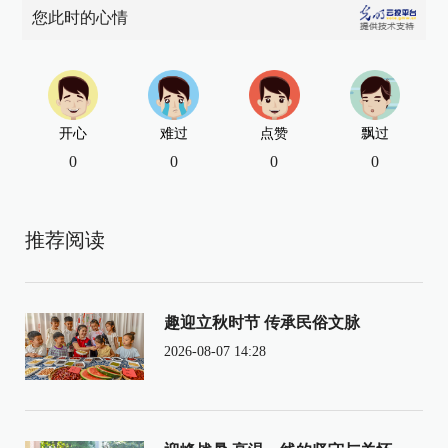
您此时的心情
开心
难过
点赞
飘过
0
0
0
0
推荐阅读
趣迎立秋时节 传承民俗文脉
2026-08-07 14:28