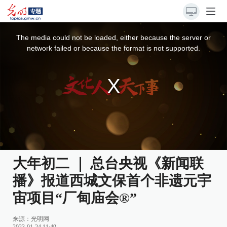
This
is
a
The media could not be loaded, either because the server or
modal
window.
network failed or because the format is not supported.
大年初二 ｜ 总台央视《新闻联
播》报道西城文保首个非遗元宇
宙项目“厂甸庙会®”
来源：光明网