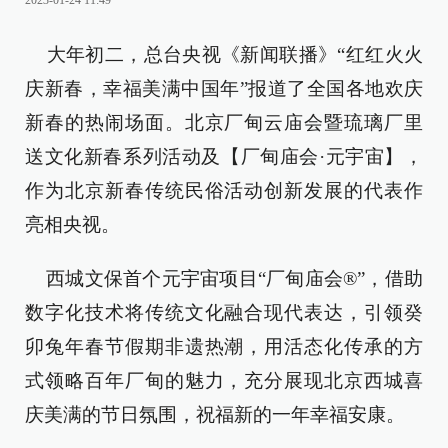
2023-01-24 11:49
大年初二，总台央视《新闻联播》“红红火火
庆新春，幸福美满中国年”报道了全国各地欢庆
新春的热闹场面。北京厂甸云庙会暨琉璃厂里
送文化新春系列活动及【厂甸庙会·元宇宙】，
作为北京新春传统民俗活动创新发展的代表作
亮相央视。
西城文保首个元宇宙项目“厂甸庙会®”，借助
数字化技术将传统文化融合现代表达，引领癸
卯兔年春节假期非遗热潮，用活态化传承的方
式领略百年厂甸的魅力，充分展现北京西城喜
庆美满的节日氛围，祝福新的一年幸福安康。