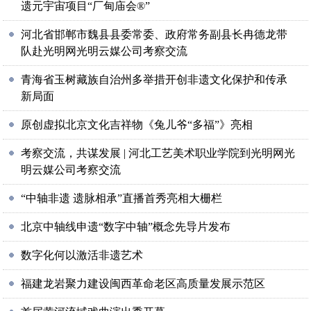
遗元宇宙项目“厂甸庙会®”
河北省邯郸市魏县县委常委、政府常务副县长冉德龙带
队赴光明网光明云媒公司考察交流
青海省玉树藏族自治州多举措开创非遗文化保护和传承
新局面
原创虚拟北京文化吉祥物《兔儿爷“多福”》亮相
考察交流，共谋发展 | 河北工艺美术职业学院到光明网光
明云媒公司考察交流
“中轴非遗 遗脉相承”直播首秀亮相大栅栏
北京中轴线申遗“数字中轴”概念先导片发布
数字化何以激活非遗艺术
福建龙岩聚力建设闽西革命老区高质量发展示范区