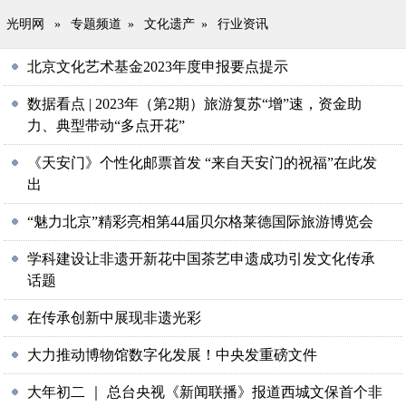
光明网
»
专题频道
»
文化遗产
»
行业资讯
北京文化艺术基金2023年度申报要点提示
数据看点 | 2023年（第2期）旅游复苏“增”速，资金助
力、典型带动“多点开花”
《天安门》个性化邮票首发 “来自天安门的祝福”在此发
出
“魅力北京”精彩亮相第44届贝尔格莱德国际旅游博览会
学科建设让非遗开新花中国茶艺申遗成功引发文化传承
话题
在传承创新中展现非遗光彩
大力推动博物馆数字化发展！中央发重磅文件
大年初二 ｜ 总台央视《新闻联播》报道西城文保首个非