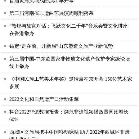
首届黄河流域戏曲演出季开幕
第二届河南省非遗曲艺展演周顺利落幕
“敦煌与故宫对话：飞跃文化二千年”音乐会暨文化讲座
在香港举办
锚定“走在前、开新局”山东塑造文旅产业新优势
第三届中国-中东欧国家非物质文化遗产保护专家级论坛
线上举办
《中国民族工艺美术年鉴》邀请展在京开幕 150位艺术家
参展
2022文化和自然遗产日活动集萃
抖音2022非遗数据报告：濒危非遗视频播放量同比增长
60%
西城区文旅局携手中国移动咪咕 助力2022年西城区非遗