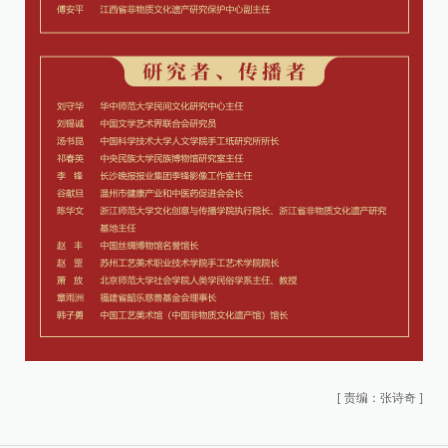
[
责编：张诗奇
]