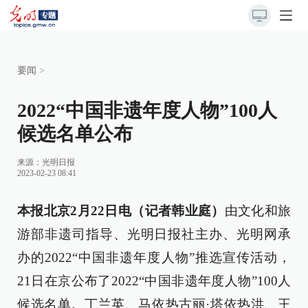
要闻
>
2022“中国非遗年度人物”100人
候选名单公布
来源：
光明日报
2023-02-23 08:41
本报北京2月22日电（记者韩业庭）
由文化和旅
游部非遗司指导、光明日报社主办、光明网承
办的2022“中国非遗年度人物”推选宣传活动，
21日在京公布了2022“中国非遗年度人物”100人
候选名单。丁兰英、马依热古丽·塔依热洪、王