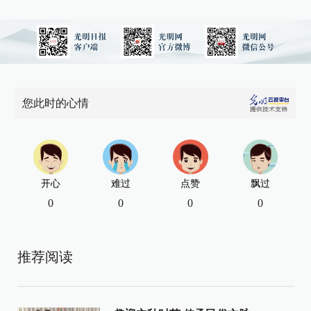
您此时的心情
开心
难过
点赞
飘过
0
0
0
0
推荐阅读