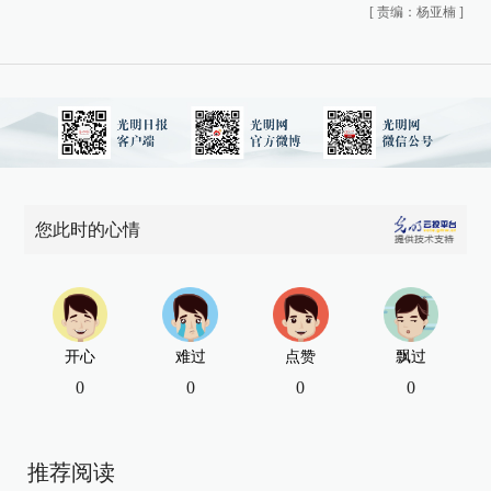
[
责编：杨亚楠
]
您此时的心情
开心
难过
点赞
飘过
0
0
0
0
推荐阅读