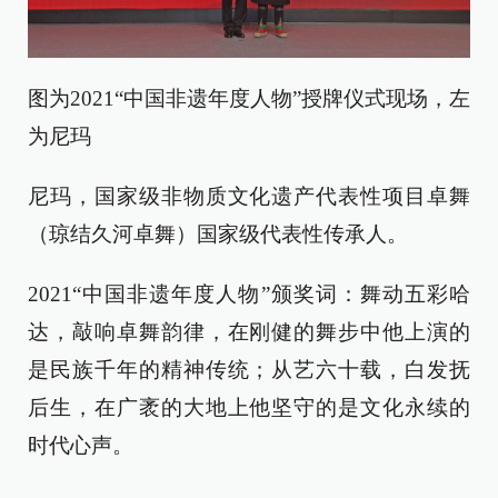
图为2021“中国非遗年度人物”授牌仪式现场，左
为尼玛
尼玛，国家级非物质文化遗产代表性项目卓舞
（琼结久河卓舞）国家级代表性传承人。
2021“中国非遗年度人物”颁奖词：舞动五彩哈
达，敲响卓舞韵律，在刚健的舞步中他上演的
是民族千年的精神传统；从艺六十载，白发抚
后生，在广袤的大地上他坚守的是文化永续的
时代心声。