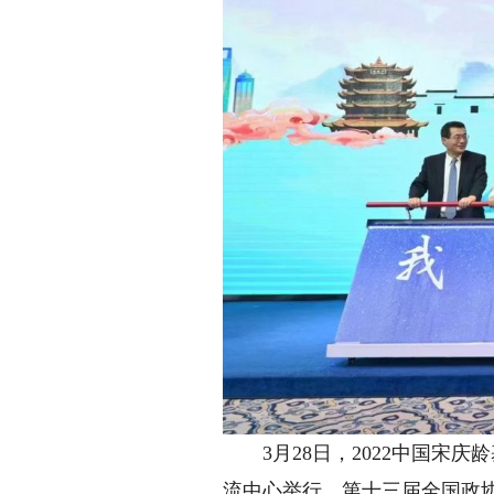
3月28日，2022中国宋庆
流中心举行。第十三届全国政协