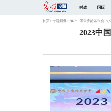
时政
国际
首页
>
专题频道
>
2023中国宋庆龄基金会“文
2023