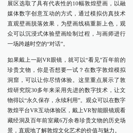
展区选取了具有代表性的10幅敦煌壁画，以融
媒体数字创意互动的方式，通过模拟仿真技术
直观壁画脱落效果，为壁画线稿重新上色，观
众可以沉浸式体验壁画绘制过程，与画师进行
一场跨越时空的“对话”。
如果戴上一副VR眼镜，就可以“看见”百年前的
珍贵文物，你是否想要一试？在数字敦煌模拟
洞窟，可以让你尽情体验。这里重点展示了敦
煌研究院30多年来采用先进的数字技术，让文
物得以“永久保存，永续利用”。观众可以在数字
敦煌平台VR互动体验区，戴上VR智能眼镜观看
藏经洞及百年前室藏6万余卷珍贵文物的历史场
景，直观地了解敦煌文化艺术的价值与魅力。