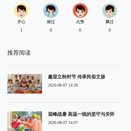
开心
难过
点赞
飘过
1
0
0
0
推荐阅读
趣迎立秋时节 传承民俗文脉
2026-08-07 14:28
迎峰战暑 高温一线的坚守与关怀
2026-08-07 14:07