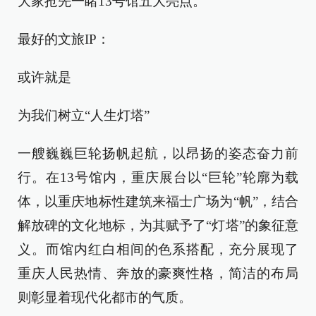
大家抢先一睹13号馆五大亮点。
最好的文旅IP：
或许就是
为我们树立“人生灯塔”
一艘巍巍巨轮扬帆起航，以昂扬的姿态奋力前
行。在13号馆内，重庆展台以“巨轮”轮廓为载
体，以重庆地标性建筑来福士广场为“帆”，结合
解放碑的文化地标，为其赋予了“灯塔”的象征意
义。而馆内红白相间的色系搭配，充分展现了
重庆人民热情、奔放的豪爽性格，简洁的布局
则彰显着现代化都市的气质。