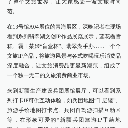
了整个文旅世界，让大家感受一波文旅时尚
范。
在13号馆A04展位的青海展区，深晚记者在现场
看到系列翡翠湖文创IP作品展览展示，蓝花楹雪
糕、霸王茶姬“盲盒杯”、翡翠湖手办……一个个
文旅IP产品，将旅游风景与各式吃喝玩乐消费品
深度融合，让文旅消费品更显新潮范，组成了
一个独一无二的文旅消费商业市场。
来到新疆生产建设兵团展馆展厅，可以看到系
列打卡IP可供互动体验，如兵团地图“千层镜”、
旅游手绘地图打卡点、兵团自驾游扫描互动区
等，在形象可爱的“新疆兵团旅游IP手绘地