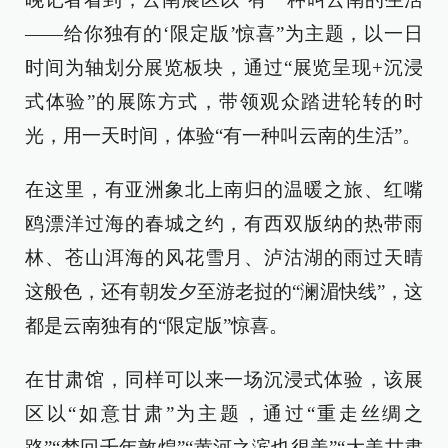
——给你独有的‘限定版’惊喜”为主题，以一日
时间为轴划分展览板块，通过“展览呈现+沉浸
式体验”的展陈方式，带领观众踏进轮转的时
光，用一天时间，体验“有一种叫云南的生活”。
在这里，有亚洲象北上南归的温暖之旅、红嘴
鸥漂洋过海的春城之约，有西双版纳的热带雨
林、苍山洱海的风花雪月、泸沽湖的雨过天晴
这般色，还有朝发夕至游老挝的“澜湄快线”，这
都是云南独有的“限定版”惊喜。
在甘肃馆，同样可以来一场沉浸式体验，该展
区以“如意甘肃”为主题，通过“重走丝绸之
路”“梦回千年敦煌”“黄河之滨也很美”“大美甘肃