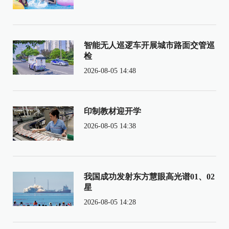
智能无人巡逻车开展城市路面交管巡
检
2026-08-05 14:48
印制教材迎开学
2026-08-05 14:38
我国成功发射东方慧眼高光谱01、02
星
2026-08-05 14:28