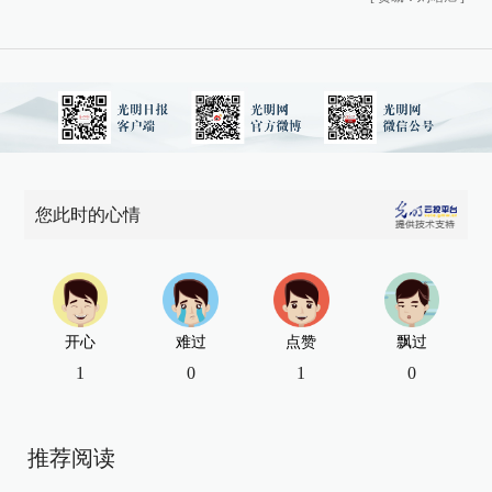
您此时的心情
开心
难过
点赞
飘过
1
0
1
0
推荐阅读