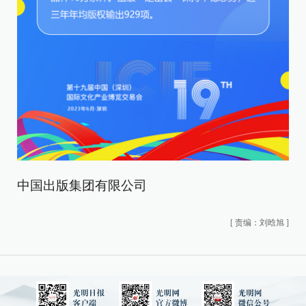
中国出版集团有限公司
[
责编：刘晗旭
]