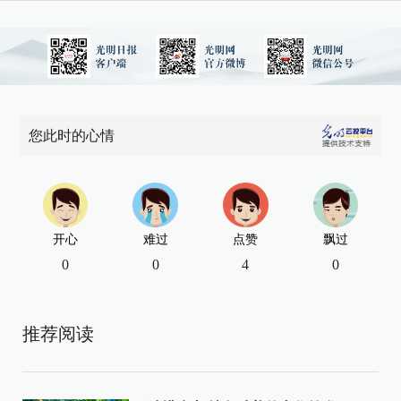
您此时的心情
开心
难过
点赞
飘过
0
0
4
0
推荐阅读