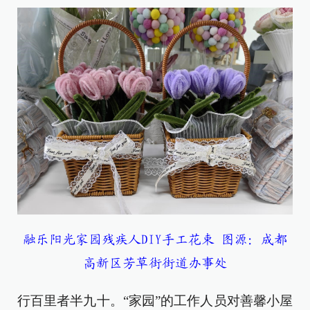
融乐阳光家园残疾人DIY手工花束 图源：成都
高新区芳草街街道办事处
行百里者半九十。“家园”的工作人员对善馨小屋