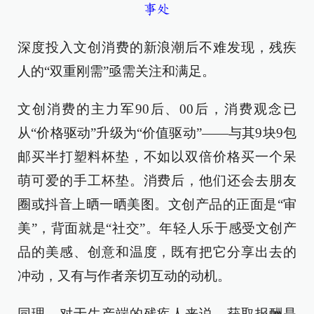
事处
深度投入文创消费的新浪潮后不难发现，残疾
人的“双重刚需”亟需关注和满足。
文创消费的主力军90后、00后，消费观念已
从“价格驱动”升级为“价值驱动”——与其9块9包
邮买半打塑料杯垫，不如以双倍价格买一个呆
萌可爱的手工杯垫。消费后，他们还会去朋友
圈或抖音上晒一晒美图。文创产品的正面是“审
美”，背面就是“社交”。年轻人乐于感受文创产
品的美感、创意和温度，既有把它分享出去的
冲动，又有与作者亲切互动的动机。
同理，对于生产端的残疾人来说，获取报酬是