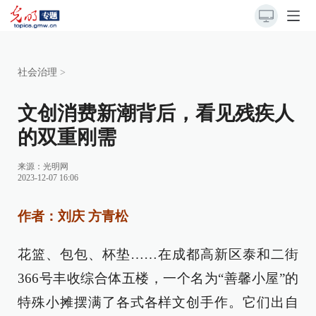
社会治理
>
文创消费新潮背后，看见残疾人
的双重刚需
来源：
光明网
2023-12-07 16:06
作者：刘庆 方青松
花篮、包包、杯垫……在成都高新区泰和二街
366号丰收综合体五楼，一个名为“善馨小屋”的
特殊小摊摆满了各式各样文创手作。它们出自