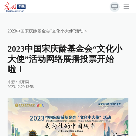
2023中国宋庆龄基金会“文化小大使”活动
>
2023中国宋庆龄基金会“文化小
大使”活动网络展播投票开始
啦！
来源：
光明网
2023-12-20 13:58