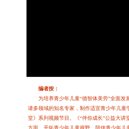
编者按：
为培养青少年儿童“德智体美劳”全面发展
请多领域的知名专家，制作适宜青少年儿童学
堂》系列视频节目。《“伴你成长”公益大
方面，开拓青少年儿童视野，陪伴青少年儿