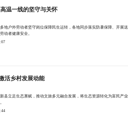
 高温一线的坚守与关怀
多地户外劳动者坚守岗位保障民生运转，各地同步落实防暑保障、开展送
劳动者健康安全。
:07
激活乡村发展动能
新县立足生态禀赋，推动文旅多元融合发展，将生态资源转化为富民产业
。
:44