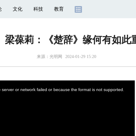
论
文化
科技
教育
】梁葆莉：《楚辞》缘何有如此
来源：
光明网
2024-01-29 15:20
server or network failed or because the format is not supported.