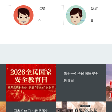
点赞
飘过
0
0
第十一个全民国家安全
教育日
国家公祭日：我是历史