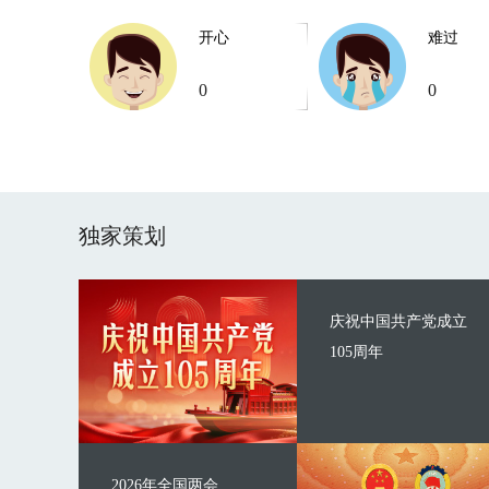
开心
难过
0
0
独家策划
庆祝中国共产党成立
105周年
2026年全国两会