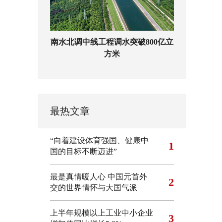
南水北调中线工程调水突破800亿立
方米
最热文章
“向着建设体育强国、健康中
1
国的目标不断迈进”
最是真情暖人心 中国元首外
2
交的世界情怀与大国气派
上半年规模以上工业中小企业
3