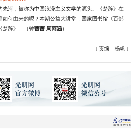
先河，被称为中国浪漫主义文学的源头。《楚辞》在
是如何由来的呢？本期公益大讲堂，国家图书馆《百部
《楚辞》。（
钟蕾蕾 周雨涵
）
[
责编：杨帆
]