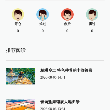
开心
难过
点赞
飘过
0
0
0
0
推荐阅读
精耕乡土 特色种养的丰收答卷
2026-08-06 14:41
斑斓盐湖铺展大地图景
2026-08-06 13:31