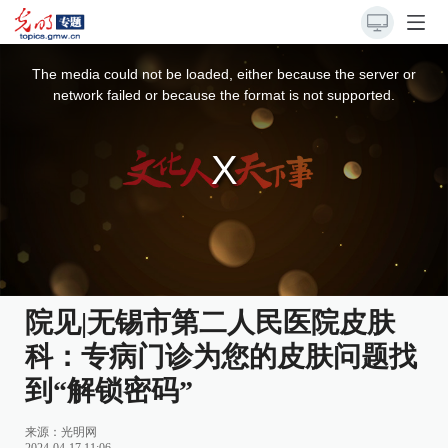
This
is
a
The media could not be loaded, either because the server or
modal
window.
network failed or because the format is not supported.
院见|无锡市第二人民医院皮肤
科：专病门诊为您的皮肤问题找
到“解锁密码”
来源：
光明网