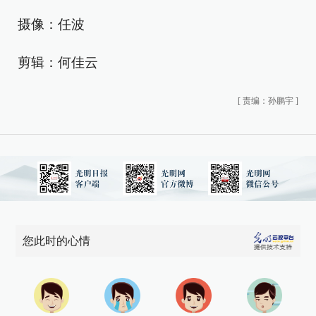
摄像：任波
剪辑：何佳云
[
责编：孙鹏宇
]
您此时的心情