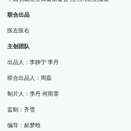
联合出品
医左医右
主创团队
出品人：李静宁 李丹
联合出品人：周磊
制片人：李丹 何雨霏
监制：齐雪
编导：郝梦晗