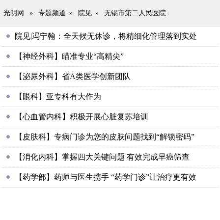
光明网
»
专题频道
»
院见
»
无锡市第二人民医院
院见|冯宁翰：全天候无休诊，将精细化管理落到实处
【神经外科】瞄准专业“高精尖”
【泌尿外科】省A类医学创新团队
【眼科】亚专科有大作为
【心血管内科】积极开展心脏复苏培训
【皮肤科】专病门诊为您的皮肤问题找到“解锁密码”
【消化内科】掌握四大关键问题 有效完成早癌筛查
【药学部】药师与医生携手 “药学门诊”让治疗更有效