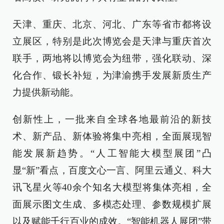
天津、重庆、北京、河北、广东等省市都将设
立展区，特别是此次博览会是天津与重庆首次
联手，两地将以博览会为纽带，强化联动、深
化合作、锻长补短，为津渝携手发展新质生产
力提供新动能。
创新性上，一批来自全球各地最前沿的新技
术、新产品、新体验将集中亮相，全面展现智
能发展新趋势。“人工智能大模型展团”凸
显“新”看点，百度文心一言、阿里云通义、科大
讯飞星火等40余个知名大模型将集体亮相，全
面展示图文生成、多模态处理、参数规模扩展
以及赋能千行百业的成效。“智能机器人展团”带