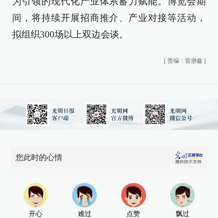
为引领的现代化产业体系蓄力赋能。博览会期
间，将持续开展招商推介、产业对接等活动，
拟组织300场以上双边会谈。
[
责编：雷渺鑫
]
您此时的心情
开心
难过
点赞
飘过