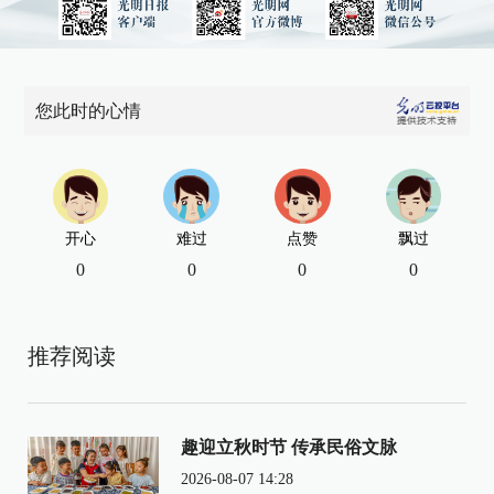
您此时的心情
开心
难过
点赞
飘过
0
0
0
0
推荐阅读
趣迎立秋时节 传承民俗文脉
2026-08-07 14:28