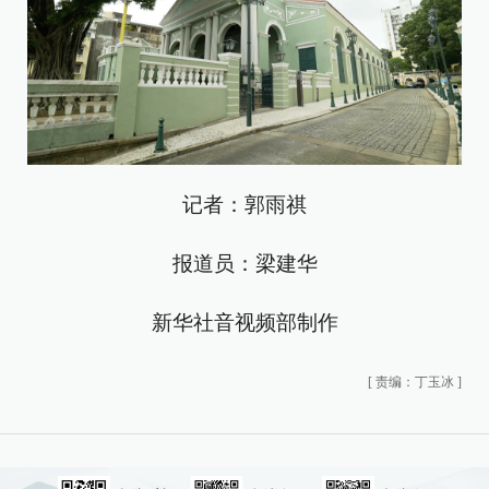
记者：郭雨祺
报道员：梁建华
新华社音视频部制作
[
责编：丁玉冰
]