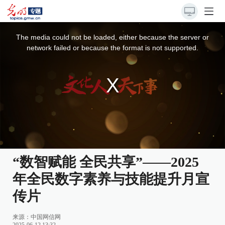
This
is
a
The media could not be loaded, either because the server or
modal
window.
network failed or because the format is not supported.
“数智赋能 全民共享”——2025
年全民数字素养与技能提升月宣
传片
来源：
中国网信网