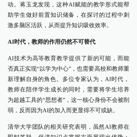
动。蒋玉龙发现，这种AI赋能的教学形式能帮
助学生做好前置知识储备，在探讨的过程中刺
激多脑区活跃，从而提升知识吸收效率。
AI时代，教师的作用仍然不可替代
AI技术为高等教育教学提供了新的可能，而能
否真正实现“以学为中心”，也需要高校和教师重
新理解自身的角色。多位专家认为，AI时代，
教师在陪伴学生成长的同时，需要将学生培养
为超越工具的“思想者”，这一核心身份不会被削
弱，反而因为AI的加入而更显得不可或缺。
清华大学团队的相关研究表明，虽然AI教师在