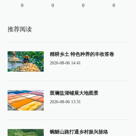
0
0
0
0
推荐阅读
精耕乡土 特色种养的丰收答卷
2026-08-06 14:41
斑斓盐湖铺展大地图景
2026-08-06 13:31
蜿蜒山路打通乡村振兴脉络