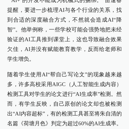
“‘AI+’的开发不能成为机械式的捆绑。”苗逢春
提醒，要进一步梳理AI与各个行业的关系，找
到合适的深度融合方式，不然就会造成AI“降
智”。他举例称，一些学校可能会强势地把未经
验证的AI工具推到课堂上，这也导致融合效果
欠佳，AI并没有赋能教育教学，反而给老师和
学生增负。
随着学生使用AI“帮自己写论文”的现象越来越
多，许多高校采用AIGC（人工智能生成内容）
检测工具对学生的论文进行“AI生成率”检测。然
而，有学生反映，自己原创的论文却也被检测
出“AI内容超标”，有的检测工具甚至将朱自清的
名篇《荷塘月色》判定为超过60%的AI生成率。