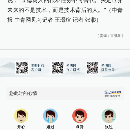
说：“立德树人的根本任务不可替代。决定世界
未来的不是技术，而是技术背后的人。”（中青
报·中青网见习记者 王璟瑄 记者 张渺）
[
责编：雷渺鑫
]
您此时的心情
开心
难过
点赞
飘过