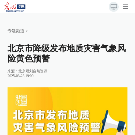
专题频道
>
北京市降级发布地质灾害气象风
险黄色预警
来源：
北京规划自然资源
2025-08-28 19:00