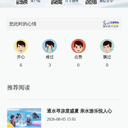
您此时的心情
开心
难过
点赞
飘过
6
3
0
0
推荐阅读
逐水寻凉度盛夏 亲水游乐悦人心
2026-08-05 15:01