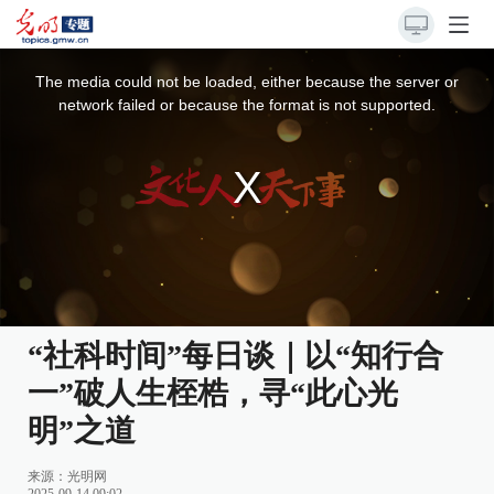
This
is
a
The media could not be loaded, either because the server or
modal
window.
network failed or because the format is not supported.
“社科时间”每日谈｜以“知行合
一”破人生桎梏，寻“此心光
明”之道
来源：
光明网