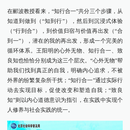
在郦波教授看来，“知行合一”共分三个步骤，从
知道到做到（“知到行”），然后到沉浸式体验
（“行到合”），到价值归宿与价值再出发（“合
到一”），潜在的我的再出发，形成一个完美的
循环体系。王阳明的心外无物、知行合一、致
良知也恰恰分别成为这三个层次。“心外无物”帮
助我们找到真正的自我，明确内心追求，不被
外界的纷繁复杂所干扰；“知行合一”通过实际行
动去实现目标，促使改变和塑造自我；“致良
知”则以内心道德意识为指引，在实践中实现个
人修养与社会实践的统一。