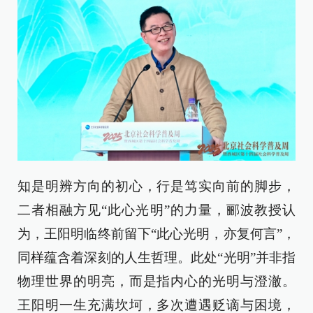
知是明辨方向的初心，行是笃实向前的脚步，
二者相融方见“此心光明”的力量，郦波教授认
为，王阳明临终前留下“此心光明，亦复何言”，
同样蕴含着深刻的人生哲理。此处“光明”并非指
物理世界的明亮，而是指内心的光明与澄澈。
王阳明一生充满坎坷，多次遭遇贬谪与困境，