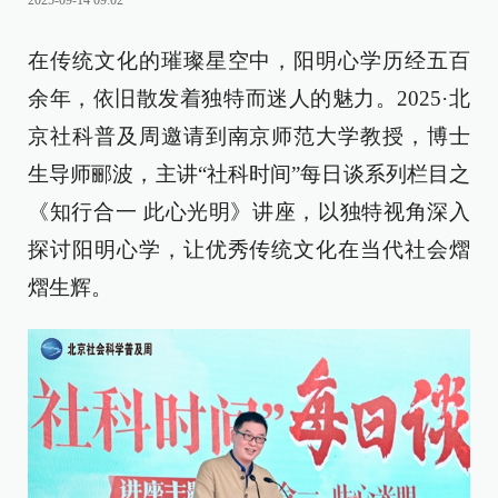
2025-09-14 09:02
在传统文化的璀璨星空中，阳明心学历经五百
余年，依旧散发着独特而迷人的魅力。2025·北
京社科普及周邀请到南京师范大学教授，博士
生导师郦波，主讲“社科时间”每日谈系列栏目之
《知行合一 此心光明》讲座，以独特视角深入
探讨阳明心学，让优秀传统文化在当代社会熠
熠生辉。