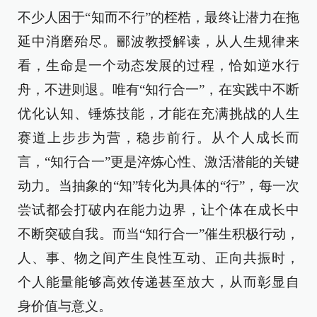
不少人困于“知而不行”的桎梏，最终让潜力在拖
延中消磨殆尽。郦波教授解读，从人生规律来
看，生命是一个动态发展的过程，恰如逆水行
舟，不进则退。唯有“知行合一”，在实践中不断
优化认知、锤炼技能，才能在充满挑战的人生
赛道上步步为营，稳步前行。从个人成长而
言，“知行合一”更是淬炼心性、激活潜能的关键
动力。当抽象的“知”转化为具体的“行”，每一次
尝试都会打破内在能力边界，让个体在成长中
不断突破自我。而当“知行合一”催生积极行动，
人、事、物之间产生良性互动、正向共振时，
个人能量能够高效传递甚至放大，从而彰显自
身价值与意义。