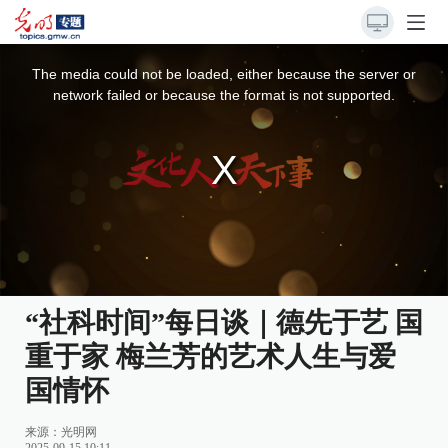
This
is
a
The media could not be loaded, either because the server or
modal
window.
network failed or because the format is not supported.
“社科时间”每日谈｜德先于艺 国
重于家 梅兰芳的艺术人生与爱
国情怀
来源：
光明网