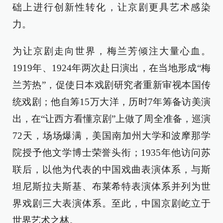
础上进行创新性转化，让京剧更具艺术感染
力。
为让京剧走向世界，梅兰芳倾注大量心血。
1919年、1924年两次赴日演出，在当地形成“梅
兰芳热”，促使日本戏剧研究者重新审视本国传
统戏剧；他自筹15万大洋，历时7年筹备访美演
出，在“让西方看懂京剧”上做了周全准备，巡演
72天，场场爆满，美国南加州大学和波摩那学
院授予他文学博士荣誉头衔；1935年他访问苏
联后，以他为代表的中国戏曲表演体系，与斯
坦尼斯拉夫斯基、布莱希特表演体系并列为世
界戏剧三大表演体系。至此，中国京剧屹立于
世界艺术之林。