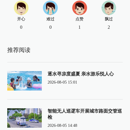
开心
难过
点赞
飘过
0
0
1
2
推荐阅读
逐水寻凉度盛夏 亲水游乐悦人心
2026-08-05 15:01
智能无人巡逻车开展城市路面交管巡
检
2026-08-05 14:48