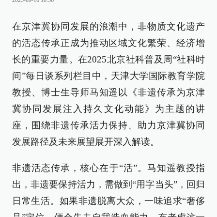
2025-09-16 10:56
在京津冀协同发展的浪潮中，非物质文化遗产
的活态传承正成为推动区域文化繁荣、经济增
长的重要力量。在2025北京社科普及周“社科时
间”每日谈系列栏目中，天津大学国际教育学院
教授、博士生导师马知遥以《非遗传承为京津
冀协同发展注入持久文化动能》为主题的讲
座，围绕非遗传承活力保持、助力京津冀协同
发展路径及未来展望展开深入解读。
非遗活态传承，核心在于“活”。马知遥教授指
出，非遗要保持活力，需做到“用字当头”，回归
日常生活。如果非遗脱离大众，一味追求“奢侈