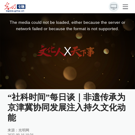
This
is
a
The media could not be loaded, either because the server or
modal
window.
network failed or because the format is not supported.
“社科时间”每日谈｜非遗传承为
京津冀协同发展注入持久文化动
能
来源：
光明网