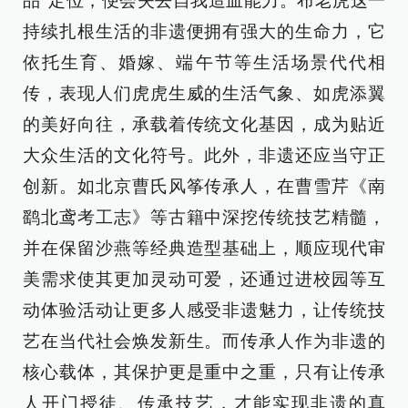
品”定位，便会失去自我造血能力。布老虎这一
持续扎根生活的非遗便拥有强大的生命力，它
依托生育、婚嫁、端午节等生活场景代代相
传，表现人们虎虎生威的生活气象、如虎添翼
的美好向往，承载着传统文化基因，成为贴近
大众生活的文化符号。此外，非遗还应当守正
创新。如北京曹氏风筝传承人，在曹雪芹《南
鹞北鸢考工志》等古籍中深挖传统技艺精髓，
并在保留沙燕等经典造型基础上，顺应现代审
美需求使其更加灵动可爱，还通过进校园等互
动体验活动让更多人感受非遗魅力，让传统技
艺在当代社会焕发新生。而传承人作为非遗的
核心载体，其保护更是重中之重，只有让传承
人开门授徒、传承技艺，才能实现非遗的真