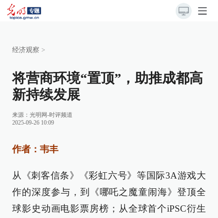
经济观察
>
将营商环境“置顶”，助推成都高
新持续发展
来源：
光明网-时评频道
2025-09-26 10:09
作者：韦丰
从《刺客信条》《彩虹六号》等国际3A游戏大
作的深度参与，到《哪吒之魔童闹海》登顶全
球影史动画电影票房榜；从全球首个iPSC衍生