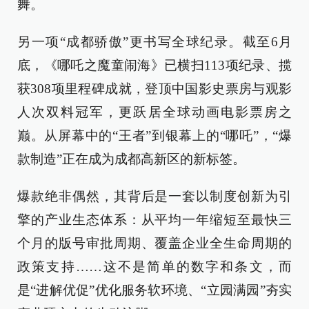
舞。
另一项“成都骄傲”更书写全球纪录。截至6月
底，《哪吒之魔童闹海》已横扫113项纪录、揽
获308项里程碑成就，登顶中国影史票房与观影
人次双料冠军，更跃居全球动画电影票房之
巅。从屏幕中的“王者”到银幕上的“哪吒”，“爆
款制造”正在成为成都高新区的新标签。
爆款绝非偶然，其背后是一套以制度创新为引
擎的产业生态体系：从平均一年缩短至最快三
个月的版号审批周期、覆盖企业全生命周期的
政策支持……这不是简单的数字和条文，而
是“进解优促”优化服务软环境、“立园满园”夯实