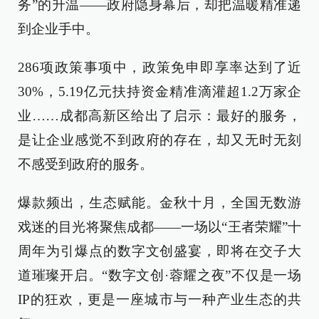
务”的升温——政府隐身幕后，却把温暖精准递
到企业手中。
286项政策事项中，政策免申即享率达到了近
30%，5.19亿元扶持资金精准滴灌超1.2万家企
业……成都高新区给出了启示：最好的服务，
是让企业感觉不到政府的存在，却又无时无刻
不感受到政府的服务。
爆款频出，生态赋能。金秋十月，全国无数游
戏迷的目光将聚焦成都——一场以“王者荣耀”十
周年为引爆点的数字文创盛宴，即将在交子大
道璀璨开启。“数字文创·蓉耀之夜”不仅是一场
IP的狂欢，更是一座城市与一种产业生态的共