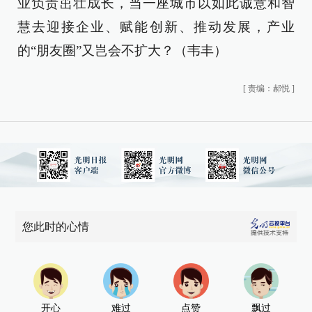
业负责茁壮成长，当一座城市以如此诚意和智
慧去迎接企业、赋能创新、推动发展，产业
的“朋友圈”又岂会不扩大？（韦丰）
[
责编：郝悦
]
您此时的心情
开心
难过
点赞
飘过