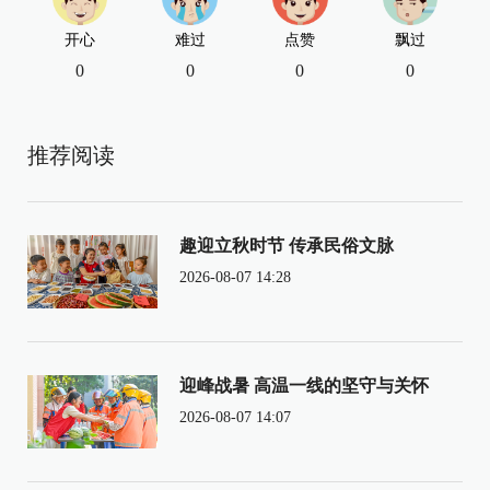
开心
难过
点赞
飘过
0
0
0
0
推荐阅读
趣迎立秋时节 传承民俗文脉
2026-08-07 14:28
迎峰战暑 高温一线的坚守与关怀
2026-08-07 14:07