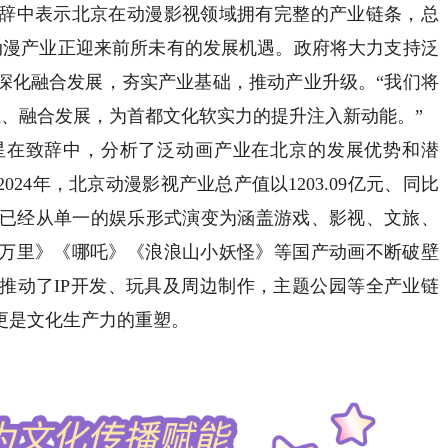
中表示北京在动漫影视领域拥有完整的产业链条，总
家，动漫产业正迎来前所未有的发展机遇。政府将大力支持泛
深化融合发展，夯实产业基础，推动产业升级。“我们将
生、融合发展，为首都文化软实力的提升注入新动能。”
在致辞中，分析了泛动画产业在北京的发展优势和潜
24年，北京动漫影视产业总产值以1203.09亿元、同比
产业已经从单一的娱乐形式演变为涵盖游戏、影视、文旅、
万里》《哪吒》《浪浪山小妖怪》等国产动画不断破壁
推动了IP开发、玩具及周边制作，主题公园等全产业链
更是文化生产力的重塑。