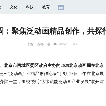
论
文化
科技
教育
动画周：聚焦泛动画精品创作，共探
来源：
首都广电
2025-09-29 15:03
、北京市西城区委区政府主办的2025北京动画周在北京
三“泛动画产业精品创作论坛”于9月26日下午在北京展
齐聚一堂，围绕“数字艺术赋能泛动画产业发展”展开深
。