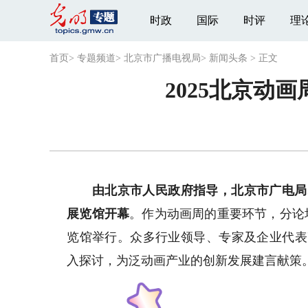
时政
国际
时评
理
首页
>
专题频道
>
北京市广播电视局
>
新闻头条
>
正文
2025北京
由北京市人民政府指导，北京市广电局
展览馆开幕
。作为动画周的重要环节，分论坛
览馆举行。众多行业领导、专家及企业代表
入探讨，为泛动画产业的创新发展建言献策