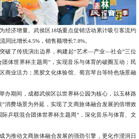
经济增量。武侯区18场重点促销活动累计吸引客流约
同比增长4.5%，销售额增长7.8%。
破了传统演出边界，构建起“艺术—产业—社会”三位
合团体世界杯主题周”，实现音乐与体育的破圈互动；民
区商业活力；黑胶文化体验馆、蜀宫琴台等特色场景融
。
举办期间，成都武侯区以世界杯公园为核心，以玉林路
娱”消费场景为外延，实现了文商旅体融合发展的倍增效
“国际乒联混合团体世界杯主题周”，深化音乐与体育、文
为推动文商旅体融合发展的强劲引擎，更化作浸润日