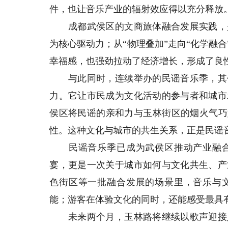
件，也让音乐产业的辐射效应得以充分释放
成都武侯区的文商旅体融合发展实践，是
为核心驱动力；从“物理叠加”走向“化学融
幸福感，也强劲拉动了经济增长，形成了良
与此同时，连续举办的民谣音乐季，其价
力。它让市民成为文化活动的参与者和城市
侯区将民谣的亲和力与玉林街区的烟火气巧
性。这种文化与城市的共生关系，正是民谣
民谣音乐季已成为武侯区推动产业融合
宴，更是一次关于城市如何与文化共生、产
色街区等一批融合发展的场景里，音乐与
能；游客在体验文化的同时，还能感受最具有
未来两个月，玉林路将继续以歌声迎接八