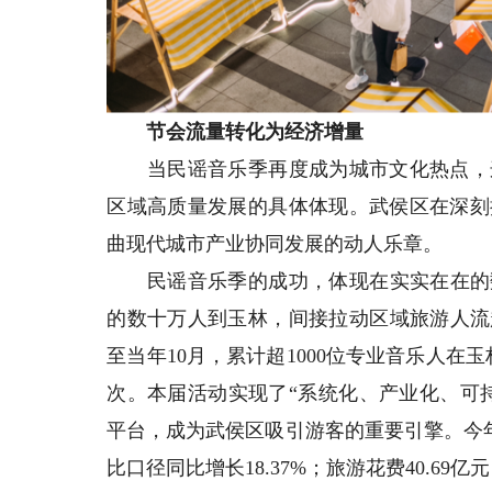
节会流量转化为经济增量
当民谣音乐季再度成为城市文化热点，这
区域高质量发展的具体体现。武侯区在深刻
曲现代城市产业协同发展的动人乐章。
民谣音乐季的成功，体现在实实在在的数据
的数十万人到玉林，间接拉动区域旅游人流超
至当年10月，累计超1000位专业音乐人在
次。本届活动实现了“系统化、产业化、可
平台，成为武侯区吸引游客的重要引擎。今年
比口径同比增长18.37%；旅游花费40.69亿元