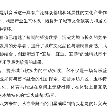
。
以音乐这一具有广泛群众基础和延展性的文化产业作
合”，构建产业生态体系，既提升了城市文化软实力和居民
性循环。
值已超越了短期的经济数据，沉淀为城市长久的竞争
发展的分享者，提升了城市文化品位与居民自豪感。武
妙结合，创新塑造了“宜居、宜业、宜游”的独特城市个
音乐季最为珍贵的成果。
、提升城市软实力的生动实践。它不仅是一场音乐盛
业如何与艺术融合的创新探索。在音乐坊片区、玉林特
文化、体育与旅游在空间上无缝衔接，在体验上相互赋
本地特色的“烟火成都”场景。
方来客。从专业舞台的明星演唱到街头巷尾的即兴表