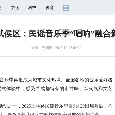
论
文化
科技
教育
武侯区：民谣音乐季“唱响”融合
来源：
光明网
2025-10-28 09:39
乐季再度成为城市文化热点。全国各地的音乐爱好者
浸式体验中，感受着成都特有的市井味、烟火气和文艺
动之一，2025玉林路民谣音乐季自9月29日启幕后，不
因，更牵引着武侯区文商旅体融合发展的深刻变革。