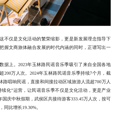
不仅是文化活动的繁荣缩影，更是新发展理念指导下
把握文商旅体融合发展的时代内涵的同时，正谱写出一
上。2023年玉林路民谣音乐季吸引了来自全国各地
200万人次。2024年玉林路民谣音乐季持续7个月，截
玉林路唱响民谣，直接和间接拉动区域旅游人流超700万人
持续化”运营，让民谣音乐季不仅是文化活动，更是产业
国庆中秋假期，武侯区共接待游客333.45万人次，按可
，同比增长19.30%。