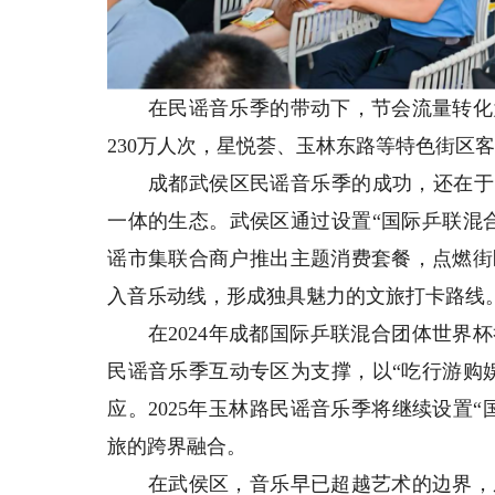
在民谣音乐季的带动下，节会流量转化为
230万人次，星悦荟、玉林东路等特色街区客流
成都武侯区民谣音乐季的成功，还在于突
一体的生态。武侯区通过设置“国际乒联混
谣市集联合商户推出主题消费套餐，点燃街
入音乐动线，形成独具魅力的文旅打卡路线
在2024年成都国际乒联混合团体世界杯
民谣音乐季互动专区为支撑，以“吃行游购
应。2025年玉林路民谣音乐季将继续设置
旅的跨界融合。
在武侯区，音乐早已超越艺术的边界，成