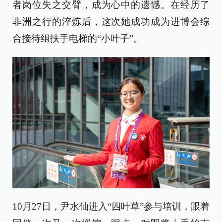
者岗位失之交臂，成为心中的遗憾。在经历了
非洲之行的淬炼后，这次她成功成为进博会综
合接待组扶手电梯的“小叶子”。
10月27日，尹水仙进入“四叶草”参与培训，跟着