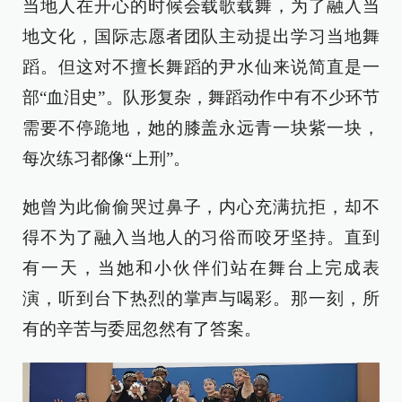
当地人在开心的时候会载歌载舞，为了融入当
地文化，国际志愿者团队主动提出学习当地舞
蹈。但这对不擅长舞蹈的尹水仙来说简直是一
部“血泪史”。队形复杂，舞蹈动作中有不少环节
需要不停跪地，她的膝盖永远青一块紫一块，
每次练习都像“上刑”。
她曾为此偷偷哭过鼻子，内心充满抗拒，却不
得不为了融入当地人的习俗而咬牙坚持。直到
有一天，当她和小伙伴们站在舞台上完成表
演，听到台下热烈的掌声与喝彩。那一刻，所
有的辛苦与委屈忽然有了答案。