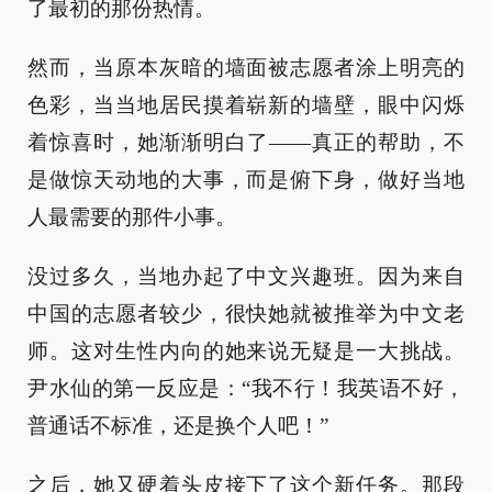
了最初的那份热情。
然而，当原本灰暗的墙面被志愿者涂上明亮的
色彩，当当地居民摸着崭新的墙壁，眼中闪烁
着惊喜时，她渐渐明白了——真正的帮助，不
是做惊天动地的大事，而是俯下身，做好当地
人最需要的那件小事。
没过多久，当地办起了中文兴趣班。因为来自
中国的志愿者较少，很快她就被推举为中文老
师。这对生性内向的她来说无疑是一大挑战。
尹水仙的第一反应是：“我不行！我英语不好，
普通话不标准，还是换个人吧！”
之后，她又硬着头皮接下了这个新任务。那段