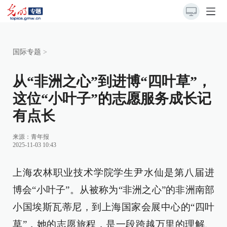
国际专题
>
从“非洲之心”到进博“四叶草”，
这位“小叶子”的志愿服务成长记
有点长
来源：
青年报
2025-11-03 10:43
上海农林职业技术学院学生尹水仙是第八届进
博会“小叶子”。从被称为“非洲之心”的非洲南部
小国埃斯瓦蒂尼，到上海国家会展中心的“四叶
草”，她的志愿旅程，是一段跨越万里的理解、