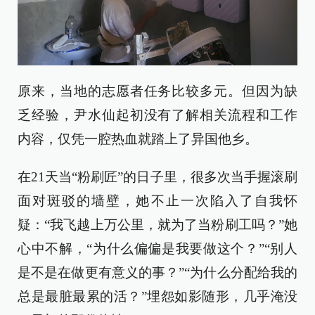
原来，当地的志愿者任务比较多元。但因为缺
乏经验，尹水仙起初没有了解相关流程和工作
内容，仅凭一腔热血就踏上了异国他乡。
在21天当“粉刷匠”的日子里，很多次当手握滚刷
面对斑驳的墙壁，她不止一次陷入了自我怀
疑：“我飞越上万公里，就为了当粉刷工吗？”她
心中不解，“为什么偏偏是我要做这个？”“别人
是不是在做更有意义的事？”“为什么分配给我的
总是最脏最累的活？”埋怨如影随形，几乎淹没